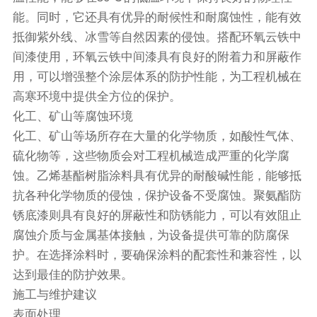
能。同时，它还具有优异的耐候性和耐腐蚀性，能有效
抵御紫外线、冰雪等自然因素的侵蚀。搭配环氧云铁中
间漆使用，环氧云铁中间漆具有良好的附着力和屏蔽作
用，可以增强整个涂层体系的防护性能，为工程机械在
高寒环境中提供全方位的保护。
化工、矿山等腐蚀环境
化工、矿山等场所存在大量的化学物质，如酸性气体、
硫化物等，这些物质会对工程机械造成严重的化学腐
蚀。乙烯基酯树脂涂料具有优异的耐酸碱性能，能够抵
抗各种化学物质的侵蚀，保护设备不受腐蚀。聚氨酯防
锈底漆则具有良好的屏蔽性和防锈能力，可以有效阻止
腐蚀介质与金属基体接触，为设备提供可靠的防腐保
护。在选择涂料时，要确保涂料的配套性和兼容性，以
达到最佳的防护效果。
施工与维护建议
表面处理