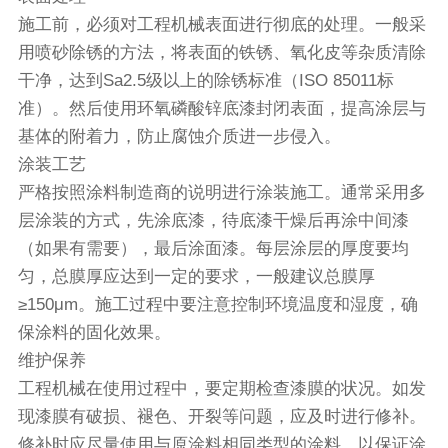
施工前，必须对工程机械表面进行彻底的处理。一般采
用喷砂除锈的方法，将表面的铁锈、氧化皮等杂质清除
干净，达到Sa2.5级以上的除锈标准（ISO 85011标
准）。然后使用环氧磷酸锌底漆封闭表面，提高涂层与
基体的附着力，防止腐蚀介质进一步侵入。
涂装工艺
严格按照涂料制造商的说明进行涂装施工。通常采用多
层涂装的方式，先涂底漆，待底漆干燥后再涂中间漆
（如果有需要），最后涂面漆。每层涂层的厚度要均
匀，总膜厚应达到一定的要求，一般建议总膜厚
≥150μm。施工过程中要注意控制环境温度和湿度，确
保涂料的固化效果。
维护保养
工程机械在使用过程中，要定期检查漆膜的状况。如发
现漆膜有破损、褪色、开裂等问题，应及时进行修补。
修补时应尽量使用与原涂料相同类型的涂料，以保证涂