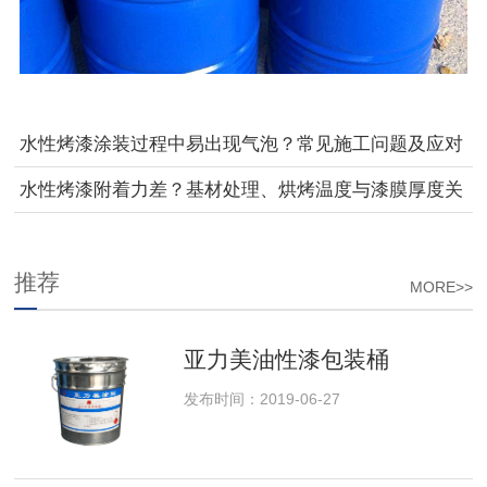
水性烤漆涂装过程中易出现气泡？常见施工问题及应对
方法汇总
水性烤漆附着力差？基材处理、烘烤温度与漆膜厚度关
键控制点解析
推荐
MORE>>
亚力美油性漆包装桶
发布时间：2019-06-27