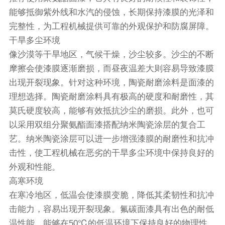
能够抵御紫外线和水汽的侵蚀，长期保持漆膜的光泽和
完整性，为工程机械提供可靠的外观保护和防腐屏障。
干旱多尘环境
像沙漠等干旱地区，气候干燥，沙尘较多。沙尘的不断
摩擦会使漆膜逐渐磨损，而昼夜温差大则容易导致漆膜
出现开裂现象。针对这种环境，陶瓷耐磨涂料是面漆的
理想选择。陶瓷耐磨涂料具有极高的硬度和耐磨性，其
莫氏硬度较高，能够有效抵抗沙尘的磨损。此外，也可
以采用双组分聚氨酯面漆搭配纳米陶瓷涂层的复合工
艺。纳米陶瓷涂层可以进一步增强漆膜的耐磨性和抗冲
击性，使工程机械在恶劣的干旱多尘环境中保持良好的
外观和性能。
高寒环境
在寒冷地区，低温会使漆膜变脆，降低其柔韧性和抗冲
击能力，容易出现开裂现象。氟碳面漆具有出色的耐低
温性能，能够在50℃的低温环境下保持良好的物理性