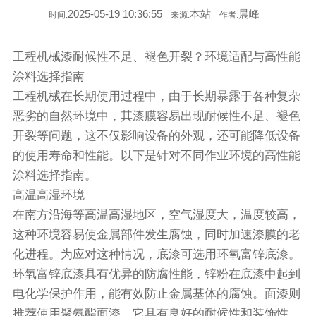
2025-05-19 10:36:55
本站
晨峰
时间:
来源:
作者:
工程机械漆耐候性不足、褪色开裂？环境适配与高性能
涂料选择指南
工程机械在长期使用过程中，由于长期暴露于各种复杂
恶劣的自然环境中，其漆膜容易出现耐候性不足、褪色
开裂等问题，这不仅影响设备的外观，还可能降低设备
的使用寿命和性能。以下是针对不同作业环境的高性能
涂料选择指南。
高温高湿环境
在南方沿海等高温高湿地区，空气湿度大，温度较高，
这种环境容易使金属部件发生腐蚀，同时加速漆膜的老
化进程。为应对这种情况，底漆可选用环氧富锌底漆。
环氧富锌底漆具有优异的防腐性能，锌粉在底漆中起到
电化学保护作用，能有效防止金属基体的腐蚀。面漆则
推荐使用聚氨酯面漆，它具有良好的耐候性和装饰性，