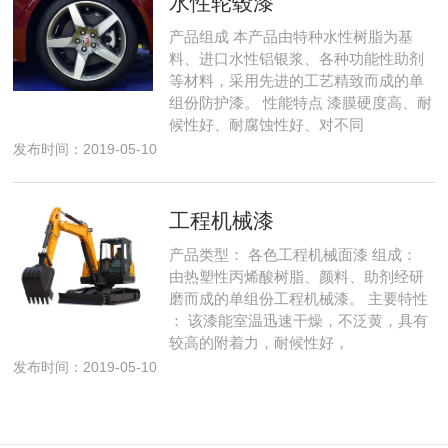
水性轮毂漆
产品组成 本产品由特种水性树脂为基
料、进口水性铝银浆、各种功能性助剂
等材料，采用先进的工艺精致而成的单
组份防护漆。 性能特点 漆膜硬度高、耐
候性好、耐腐蚀性好、对不同
发布时间：2019-05-10
工程机械漆
产品类型： 各色工程机械面漆 组成：
由热塑性丙烯酸树脂、颜料、助剂经研
磨而成的单组份工程机械漆。 主要特性
： 该漆能室温迅速干燥，不泛黄，具有
较高的附着力，耐候性好，
发布时间：2019-05-10