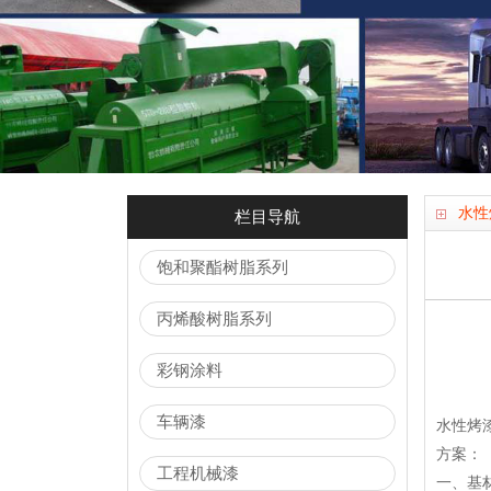
水性
栏目导航
饱和聚酯树脂系列
丙烯酸树脂系列
彩钢涂料
车辆漆
水性烤
方案：
工程机械漆
一、基