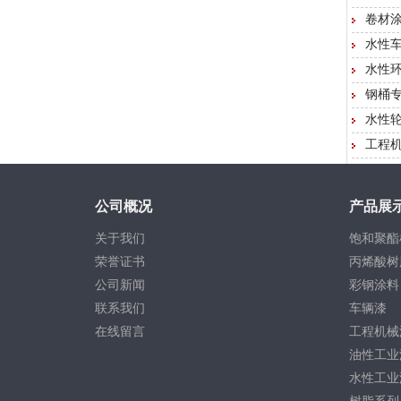
卷材
水性
水性
钢桶
水性
工程
公司概况
产品展
关于我们
饱和聚酯
荣誉证书
丙烯酸树
公司新闻
彩钢涂料
联系我们
车辆漆
在线留言
工程机械
油性工业
水性工业