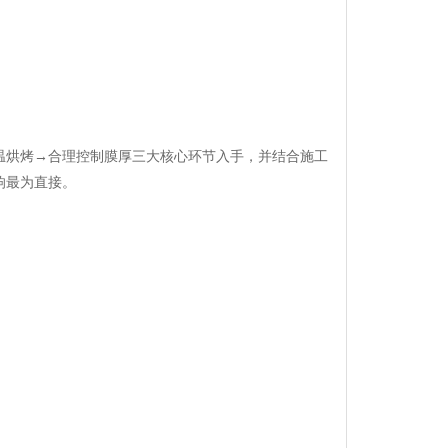
温烘烤→合理控制膜厚三大核心环节入手，并结合施工
响最为直接。