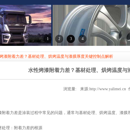
1
2
3
4
烤漆附着力差？基材处理、烘烤温度与漆膜厚度关键控制点解析
水性烤漆附着力差？基材处理、烘烤温度与
浏览量:
来源:
http://www.yalimei.cn
漆附着力差是涂装过程中常见的问题，通常与基材处理、烘烤温度、漆膜
材处理：附着力差的根源