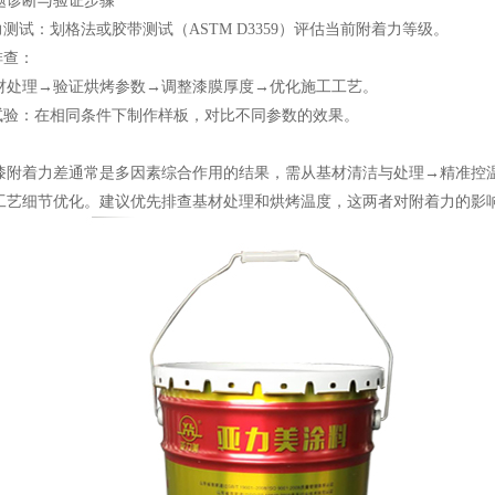
题诊断与验证步骤
力测试：划格法或胶带测试（ASTM D3359）评估当前附着力等级。
排查：
材处理→验证烘烤参数→调整漆膜厚度→优化施工工艺。
样试验：在相同条件下制作样板，对比不同参数的效果。
漆附着力差通常是多因素综合作用的结果，需从基材清洁与处理→精准控
工艺细节优化。建议优先排查基材处理和烘烤温度，这两者对附着力的影