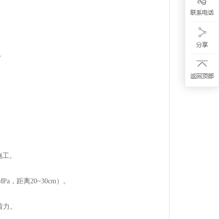
。
施工。
a，距离20~30cm）。
着力。