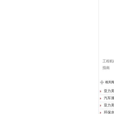
工程机
指南
相关
亚力
汽车
亚力
环保